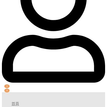
0
0
首頁