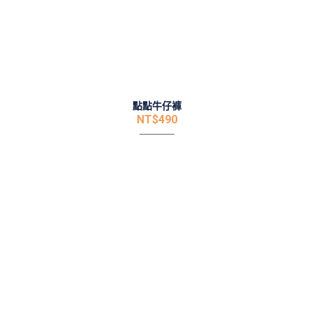
點點牛仔褲
NT$
490