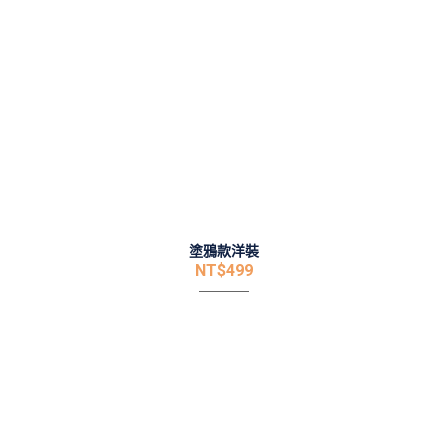
塗鴉款洋裝
NT$
499