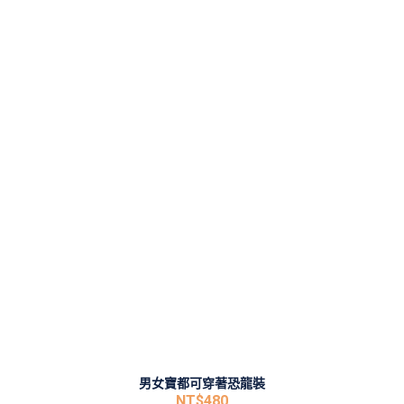
男女寶都可穿著恐龍裝
NT$
480