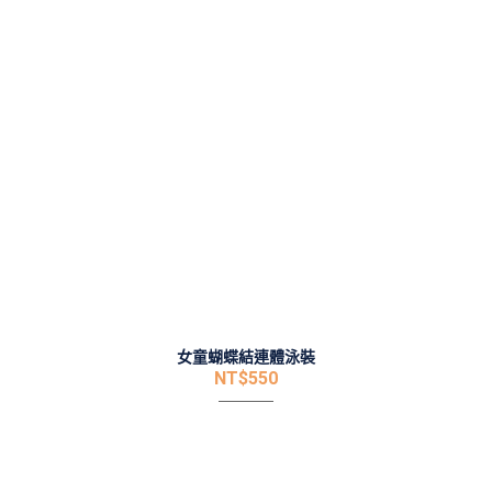
女童蝴蝶結連體泳裝
NT$
550